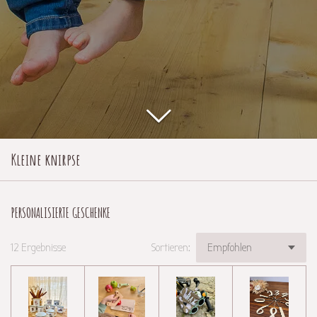
Kleine knirpse
PERSONALISIERTE GESCHENKE
12 Ergebnisse
Sortieren: