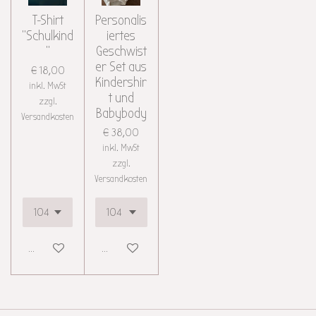
T-Shirt
Personalis
"Schulkind
iertes
"
Geschwist
er Set aus
€ 18,00
Kindershir
inkl. MwSt
t und
zzgl.
Babybody
Versandkosten
€ 38,00
inkl. MwSt
zzgl.
Versandkosten
Details anzeigen
Details anzeigen