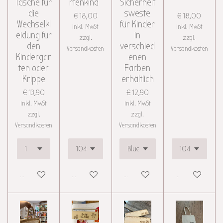
Tasche für
rtenkind"
Sicherheit
"
die
sweste
€ 18,00
€ 18,00
Wechselkl
für Kinder
inkl. MwSt
inkl. MwSt
eidung für
in
zzgl.
zzgl.
den
verschied
Versandkosten
Versandkosten
Kindergar
enen
ten oder
Farben
Krippe
erhältlich
€ 13,90
€ 12,90
inkl. MwSt
inkl. MwSt
zzgl.
zzgl.
Versandkosten
Versandkosten
Details anzeigen
Details anzeigen
Details anzeigen
Details anzeigen