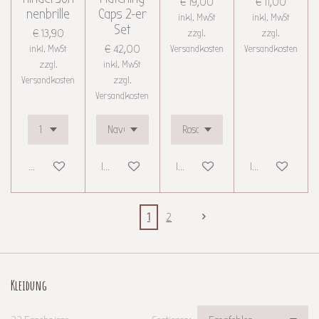
€ 19,00
€ 11,00
nenbrille
Caps 2-er
inkl. MwSt
inkl. MwSt
Set
€ 13,90
zzgl.
zzgl.
inkl. MwSt
€ 42,00
Versandkosten
Versandkosten
zzgl.
inkl. MwSt
Versandkosten
zzgl.
Versandkosten
Details anzeigen
In den Warenkorb
In den Warenkorb
In den Warenkor
1
2
Kleidung