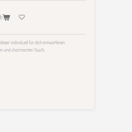
rb
ieser individuell für dich entworfenen
gen und charmanten Touch.