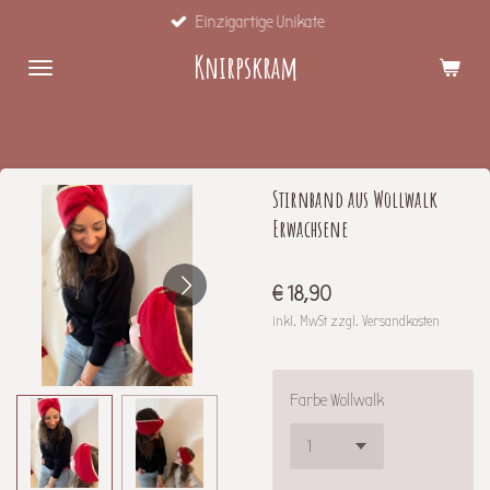
Einzigartige Unikate
Zum
Hauptinhalt
Knirpskram
springen
Stirnband aus Wollwalk
Erwachsene
€ 18,90
inkl. MwSt zzgl. Versandkosten
Farbe Wollwalk