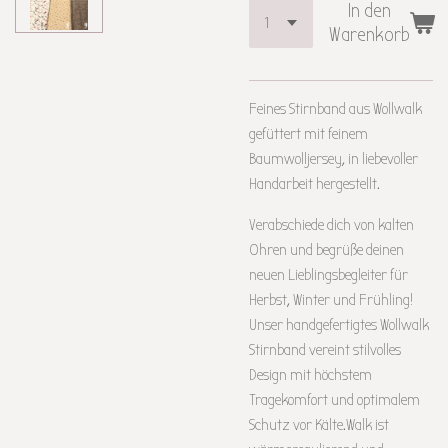
In den
Warenkorb
Feines Stirnband aus Wollwalk
gefüttert mit feinem
Baumwolljersey, in liebevoller
Handarbeit hergestellt.
Verabschiede dich von kalten
Ohren und begrüße deinen
neuen Lieblingsbegleiter für
Herbst, Winter und Frühling!
Unser handgefertigtes Wollwalk
Stirnband vereint stilvolles
Design mit höchstem
Tragekomfort und optimalem
Schutz vor Kälte.
Walk ist