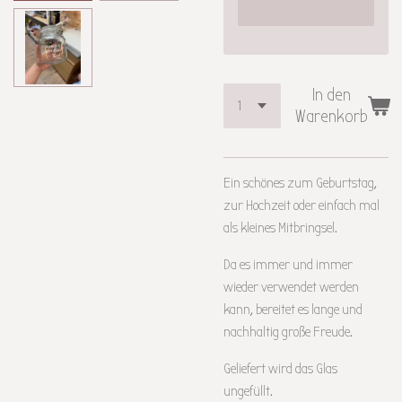
In den
Warenkorb
Ein schönes zum Geburtstag,
zur Hochzeit oder einfach mal
als kleines Mitbringsel.
Da es immer und immer
wieder verwendet werden
kann, bereitet es lange und
nachhaltig große Freude.
Geliefert wird das Glas
ungefüllt.