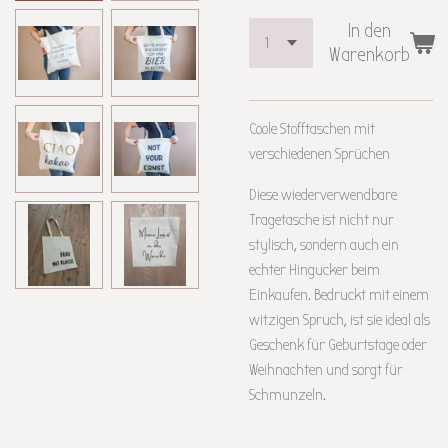
In den
Warenkorb
Coole Stofftaschen mit
verschiedenen Sprüchen
Diese wiederverwendbare
Tragetasche ist nicht nur
stylisch, sondern auch ein
echter Hingucker beim
Einkaufen. Bedruckt mit einem
witzigen Spruch, ist sie ideal als
Geschenk für Geburtstage oder
Weihnachten und sorgt für
Schmunzeln.