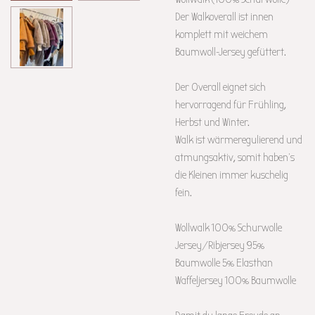
Der Walkoverall ist innen
komplett mit weichem
Baumwoll-Jersey gefüttert.
Der Overall eignet sich
hervorragend für Frühling,
Herbst und Winter.
Walk ist wärmeregulierend und
atmungsaktiv, somit haben's
die Kleinen immer kuschelig
fein.
Wollwalk 100% Schurwolle
Jersey/Ribjersey 95%
Baumwolle 5% Elasthan
Waffeljersey 100% Baumwolle