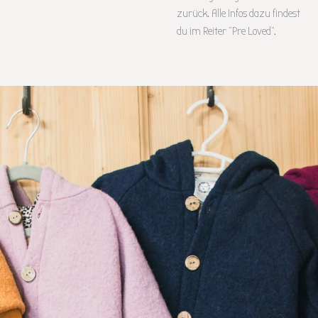
zurück. Alle Infos dazu findest
du im Reiter "Pre Loved".