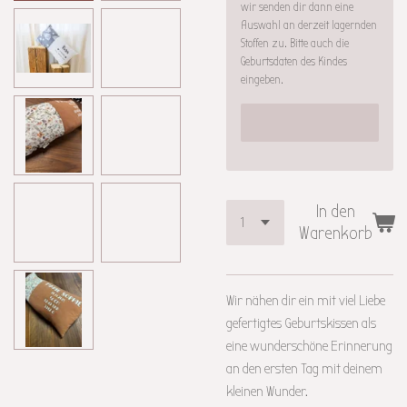
wir senden dir dann eine
Auswahl an derzeit lagernden
Stoffen zu. Bitte auch die
Geburtsdaten des Kindes
eingeben.
In den
Warenkorb
Wir nähen dir ein mit viel Liebe
gefertigtes Geburtskissen als
eine wunderschöne Erinnerung
an den ersten Tag mit deinem
kleinen Wunder.