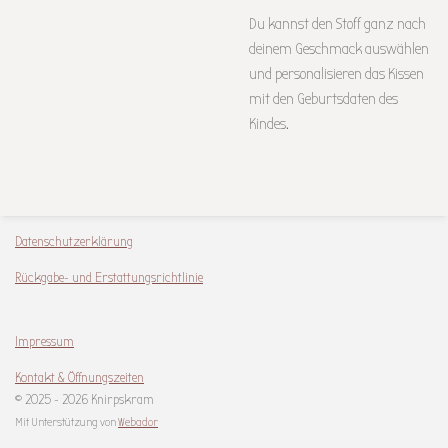
Du kannst den Stoff ganz nach
deinem Geschmack auswählen
und personalisieren das Kissen
mit den Geburtsdaten des
Kindes.
Datenschutzerklärung
Rückgabe- und Erstattungsrichtlinie
Impressum
Kontakt & Öffnungszeiten
© 2025 - 2026 Knirpskram
Mit Unterstützung von
Webador